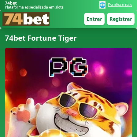
74bet
🌐
Escolha o país
Plataforma especializada em slots
Entrar
Registrar
74bet Fortune Tiger